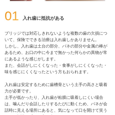
01
入れ歯に抵抗がある
ブリッジでは対応しきれないような複数の歯の欠損につ
いて、保険でできる治療は入れ歯しかありません。
しかし、入れ歯は土台の部分、バネの部分や金属の棒が
あるため、お口の中に今まで無かった何らかの異物が常
にあるような感じがします。
また、会話がしにくくなった・食事がしにくくなった・
味を感じにくくなったという方もおられます。
入れ歯は安定するために歯槽骨という土手の高さと吸着
力が必要です。
土手が低かったり、入れ歯が粘膜に吸着しにくい場合
は、噛んだり会話したりするたびに動くため、バネが会
話時に見える場所にあると、気になって口を開けて笑う