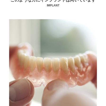
このような方にインプラントは向いています
IMPLANT
このような方にオススメです
入れ歯との違いについて
インプラントの種類
他の院で治療を受けた方へ
メンテナンスについて
よくある質問
無料相談お問い合わせ
ニュース
ブログ