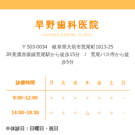
早野歯科医院
- HAYANO DENTAL CLINIC -
〒503-0034 岐阜県大垣市荒尾町1813-25
JR美濃赤坂線荒尾駅から徒歩15分 / 荒尾バス停から徒
歩5分
診療時間
月
火
水
木
金
土
日
9:00~12:00
○
○
○
○
○
○
-
14:00~18:30
○
○
○
△
○
○
-
※休診日：日曜日・祝日