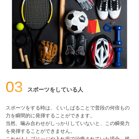
03
スポーツをしている人
スポーツをする時は、くいしばることで普段の何倍もの
力を瞬間的に発揮することができます。
当然、噛み合わせがしっかりしていないと、この瞬発力
を発揮することができません。
これがもしブリッジや入れ歯で治療されていた場合、残