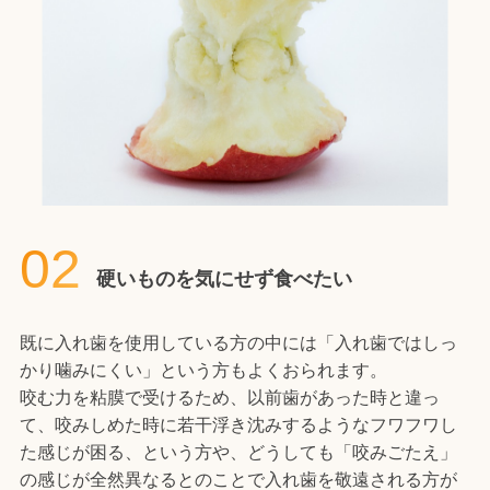
02
硬いものを気にせず食べたい
既に入れ歯を使用している方の中には「入れ歯ではしっ
かり噛みにくい」という方もよくおられます。
咬む力を粘膜で受けるため、以前歯があった時と違っ
て、咬みしめた時に若干浮き沈みするようなフワフワし
た感じが困る、という方や、どうしても「咬みごたえ」
の感じが全然異なるとのことで入れ歯を敬遠される方が