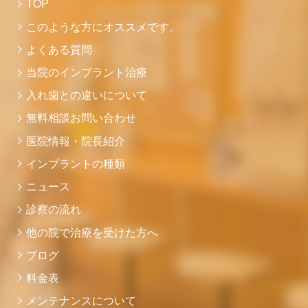
TOP
このような方にオススメです。
よくある質問
当院のインプラント治療
入れ歯との違いについて
無料相談お問い合わせ
医院情報・院長紹介
インプラントの種類
ニュース
診察の流れ
他の院で治療を受けた方へ
ブログ
料金表
メンテナンスについて