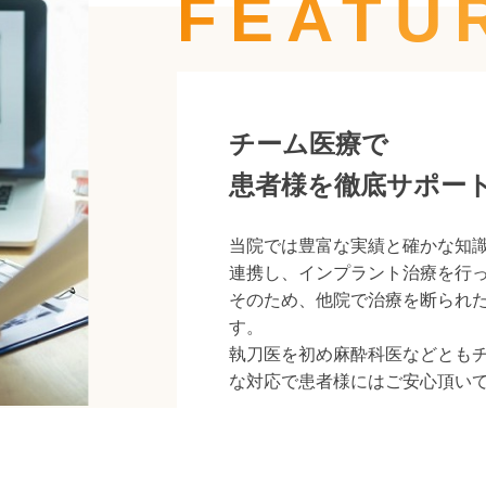
FEATU
チーム医療で
患者様を徹底サポー
当院では豊富な実績と確かな知
連携し、インプラント治療を行
そのため、他院で治療を断られ
す。
執刀医を初め麻酔科医などとも
な対応で患者様にはご安心頂い