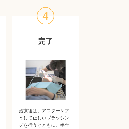
4
完了
治療後は、アフターケア
として正しいブラッシン
グを行うとともに、半年