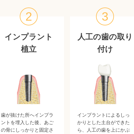
2
3
インプラント
人工の歯の取り
植立
付け
歯が抜けた所へインプラ
インプラントによるしっ
ントを埋入した後、あご
かりとした土台ができた
の骨にしっかりと固定さ
ら、人工の歯を上にかぶ