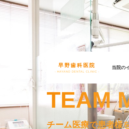
早野歯科医院
当院の
- HAYANO DENTAL CLINIC -
TEAM 
チーム医療で患者様