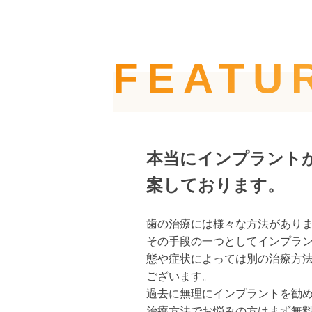
FEATU
本当にインプラント
案しております。
歯の治療には様々な方法があり
その手段の一つとしてインプラ
態や症状によっては別の治療方
ございます。
過去に無理にインプラントを勧
治療方法でお悩みの方はまず無