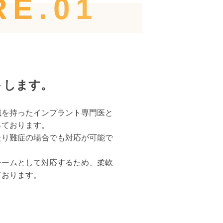
RE.01
トします。
識を持ったインプラント専門医と
っております。
たり難症の場合でも対応が可能で
チームとして対応するため、柔軟
ております。