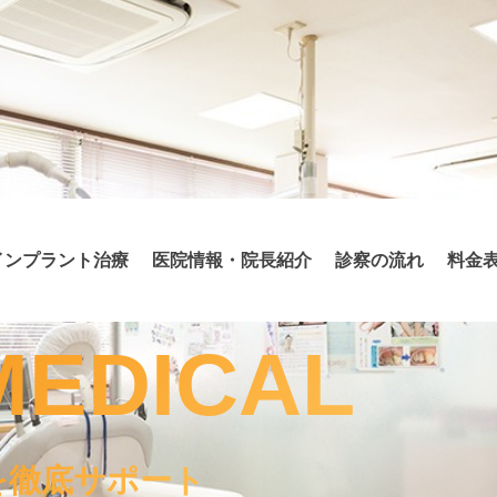
インプラント治療
医院情報・院長紹介
診察の流れ
料金
MEDICAL
を徹底サポート