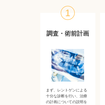
1
調査・術前計画
まず、レントゲンによる
十分な診断を行い、治療
の計画についての説明を