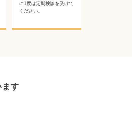
に1度は定期検診を受けて
ください。
います