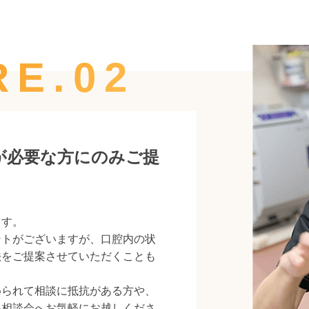
RE.02
が必要な方にのみご提
ます。
ントがございますが、口腔内の状
法をご提案させていただくことも
められて相談に抵抗がある方や、
料相談会へお気軽にお越しくださ